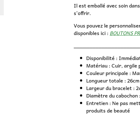
Il est emballé avec soin dans
s'offrir.
Vous pouvez le personnaliser
disponibles ici :
BOUTONS PR
_____________________
Disponibilité : Immédia
Matériau : Cuir, argile
Couleur principale : M
Longueur totale : 26cm
Largeur du bracelet : 
Diamètre du cabochon 
Entretien : Ne pas mett
produits de beauté