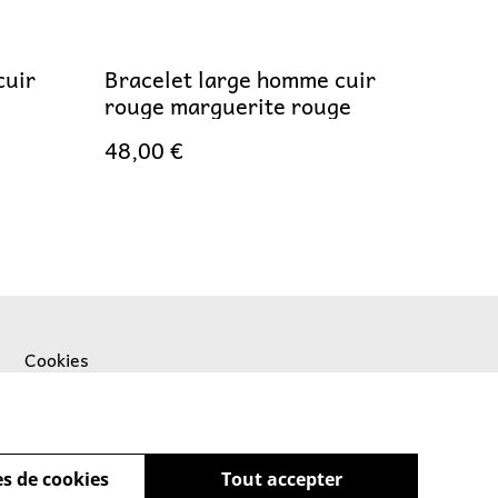
cuir
Bracelet large homme cuir
rouge marguerite rouge
48,00 €
Cookies
s de cookies
Tout accepter