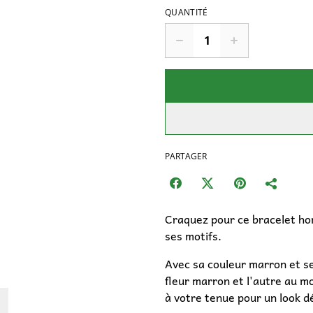
QUANTITÉ
PARTAGER
Craquez pour ce bracelet hom
ses motifs.
Avec sa couleur marron et s
fleur marron et l'autre au mo
à votre tenue pour un look d