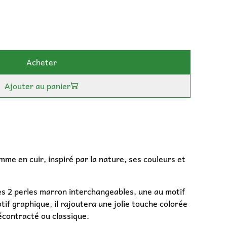
Acheter
Ajouter au panier
me en cuir, inspiré par la nature, ses couleurs et
es 2 perles marron interchangeables, une au motif
tif graphique, il rajoutera une jolie touche colorée
écontracté ou classique.