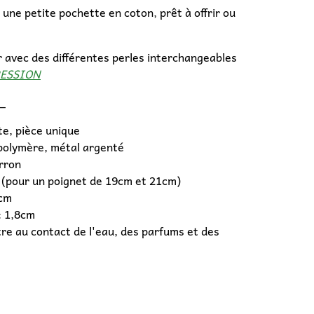
 une petite pochette en coton, prêt à offrir ou
 avec des différentes perles interchangeables
ESSION
_
te, pièce unique
 polymère, métal argenté
arron
 (pour un poignet de 19cm et 21cm)
2cm
: 1,8cm
re au contact de l'eau, des parfums et des