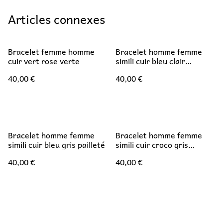
Articles connexes
Bracelet femme homme
Bracelet homme femme
cuir vert rose verte
simili cuir bleu clair
mandala
40,00 €
40,00 €
Bracelet homme femme
Bracelet homme femme
simili cuir bleu gris pailleté
simili cuir croco gris
mandala bleu jaune
40,00 €
40,00 €