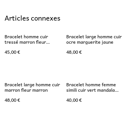
Articles connexes
Bracelet homme cuir
Bracelet large homme cuir
tressé marron fleur
ocre marguerite jaune
marron
45,00 €
48,00 €
Bracelet large homme cuir
Bracelet homme femme
marron fleur marron
simili cuir vert mandala
vert
48,00 €
40,00 €