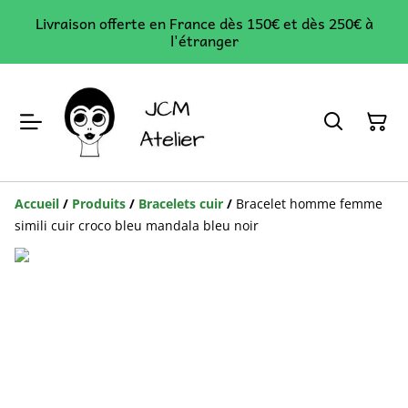
Livraison offerte en France dès 150€ et dès 250€ à
l'étranger
Accueil
/
Produits
/
Bracelets cuir
/
Bracelet homme femme
simili cuir croco bleu mandala bleu noir