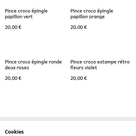
Pince croco épingle
Pince croco épingle
papillon vert
papillon orange
20,00 €
20,00 €
Pince croco épingle ronde
Pince croco estampe rétro
deux roses
fleurs violet
20,00 €
20,00 €
Cookies
FAQ
Mentions Légales