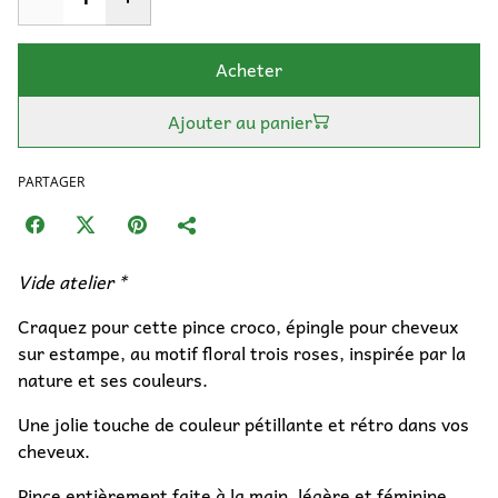
Acheter
Ajouter au panier
PARTAGER
Vide atelier *
Craquez pour cette pince croco, épingle pour cheveux
sur estampe, au motif floral trois roses, inspirée par la
nature et ses couleurs.
Une jolie touche de couleur pétillante et rétro dans vos
cheveux.
Pince entièrement faite à la main, légère et féminine,