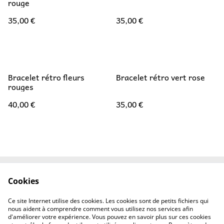
rouge
35,00 €
35,00 €
Bracelet rétro fleurs
Bracelet rétro vert rose
rouges
40,00 €
35,00 €
Cookies
FAQ
Mentions Légales
CGV
Contact
Ce site Internet utilise des cookies. Les cookies sont de petits fichiers qui
Cookies
nous aident à comprendre comment vous utilisez nos services afin
d'améliorer votre expérience. Vous pouvez en savoir plus sur ces cookies